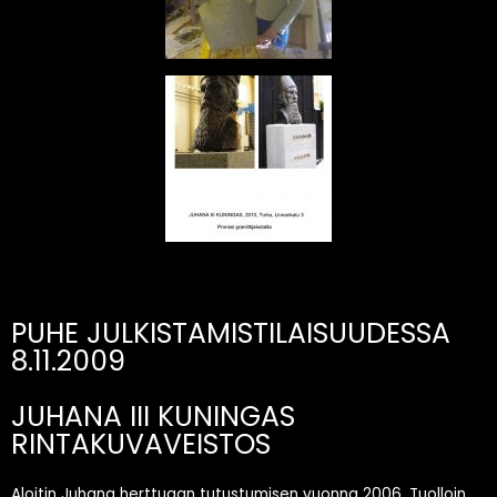
PUHE JULKISTAMISTILAISUUDESSA
8.11.2009
JUHANA III KUNINGAS
RINTAKUVAVEISTOS
Aloitin Juhana herttuaan tutustumisen vuonna 2006. Tuolloin