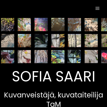
SOFIA SAARI
Kuvanveistäjä, kuvataiteilija
TaM