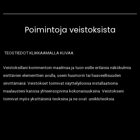
Poimintoja veistoksista
TEOSTIEDOT KLIKKAAMALLA KUVAA
Veistoksillani kommentoin maailmaa ja tuon esille erilaisia näkökulmia
esittävien elementtien avulla, usein huumorin tai haaveellisuuden
siivittämänä. Veistokset toimivat näyttelyiloissa installaatioina
maalausteni kanssa yhteensopivina kokonaisuuksina. Veistokseni
toimivat myös yksittäisinä teoksina ja ne ovat uniikkiteoksia.